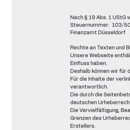
Nach § 19 Abs. 1 UStG 
Steuernummer: 103/5
Finanzamt Düsseldorf​
Rechte an Texten und B
Unsere Webseite enthält
Einfluss haben.
Deshalb können wir für
Für die Inhalte der verl
verantwortlich.
Die durch die Seitenbet
deutschen Urheberrech
Die Vervielfältigung, B
Grenzen des Urheberrec
Erstellers.