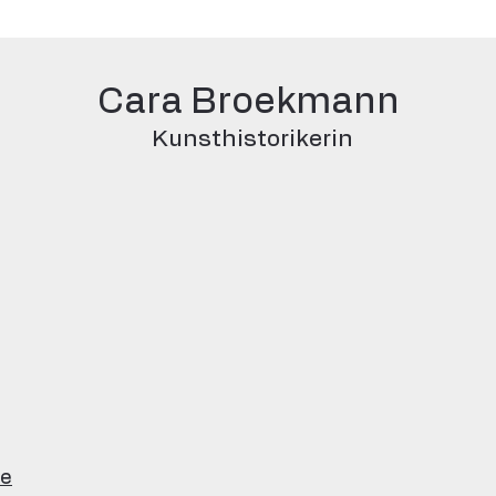
Cara Broekmann
Kunsthistorikerin
de