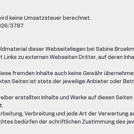
wird keine Umsatzsteuer berechnet.
026/3787
ildmaterial dieser Webseiteliegen bei Sabine Broek
 Links zu externen Webseiten Dritter, auf deren Inha
 diese fremden Inhalte auch keine Gewähr übernehme
inkten Seiten ist stets der jeweilige Anbieter oder Bet
reiber erstellten Inhalte und Werke auf diesen Seite
t.
earbeitung, Verbreitung und jede Art der Verwertung 
htes bedürfen der schriftlichen Zustimmung des jew